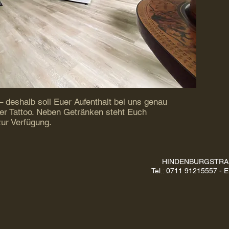
h – deshalb soll Euer Aufenthalt bei uns genau
uer Tattoo. Neben Getränken steht Euch
zur Verfügung.
HINDENBURGSTRAS
Tel.: 0711 91215557 - E