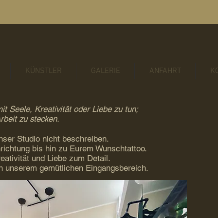
KÜNSTLER
GALERIE
ANFAHRT
K
it Seele, Kreativität oder Liebe zu tun;
rbeit zu stecken.
ser Studio nicht beschreiben.
nrichtung bis hin zu Eurem Wunschtattoo.
reativität und Liebe zum Detail.
in unserem gemütlichen Eingangsbereich.